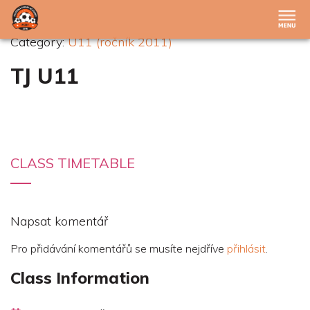
Category:
U11 (ročník 2011)
TJ U11
CLASS TIMETABLE
Napsat komentář
Pro přidávání komentářů se musíte nejdříve
přihlásit
.
Class Information