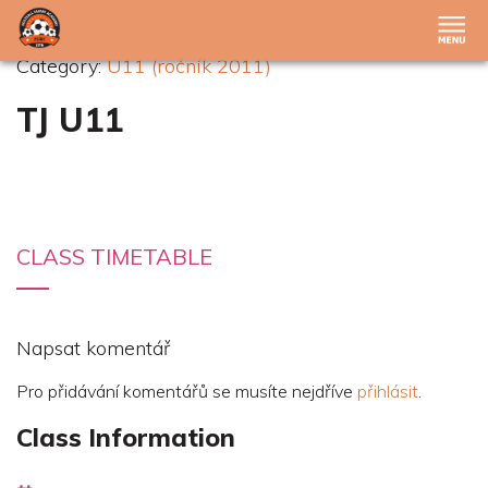
Category:
U11 (ročník 2011)
TJ U11
CLASS TIMETABLE
Napsat komentář
Pro přidávání komentářů se musíte nejdříve
přihlásit
.
Class Information