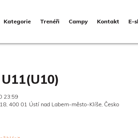
Kategorie
Trenéři
Campy
Kontakt
E-s
í U11(U10)
0 23:59
8, 400 01 Ústí nad Labem-město-Klíše, Česko