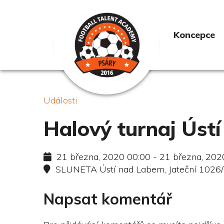
Koncepce
Události
Halový turnaj Úst
21 března, 2020 00:00 - 21 března, 202
SLUNETA Ústí nad Labem, Jateční 1026/1
Napsat komentář