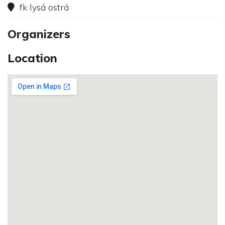
fk lysá ostrá
Organizers
Location