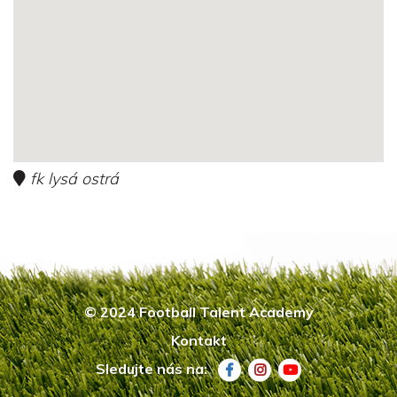
fk lysá ostrá
© 2024 Football Talent Academy
Kontakt
Sledujte nás na: